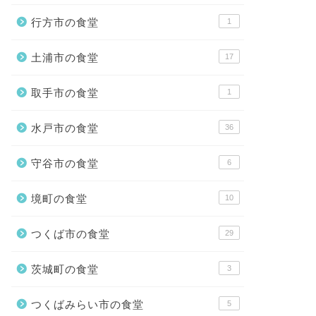
行方市の食堂
1
土浦市の食堂
17
取手市の食堂
1
水戸市の食堂
36
守谷市の食堂
6
境町の食堂
10
つくば市の食堂
29
茨城町の食堂
3
つくばみらい市の食堂
5