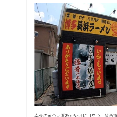
幸せの黄色い看板がやけに目立つ、筑西