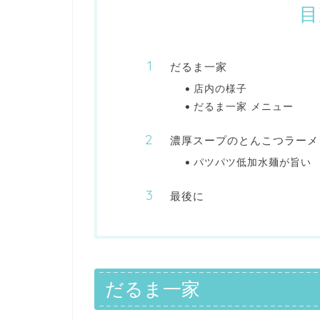
目
だるま一家
店内の様子
だるま一家 メニュー
濃厚スープのとんこつラーメ
パツパツ低加水麺が旨い
最後に
だるま一家