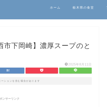
ホーム
栃木県の食堂
西市下岡崎】濃厚スープのと
2025年8月11日
モーションを含む場合があります
ポンサーリンク