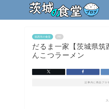
筑西市の食堂
PR
だるま一家【茨城県筑
んこつラーメン
記事内に商品プロ
ス