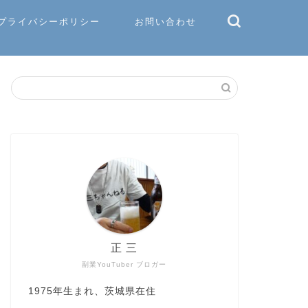
プライバシーポリシー
お問い合わせ
正 三
副業YouTuber ブロガー
1975年生まれ、茨城県在住