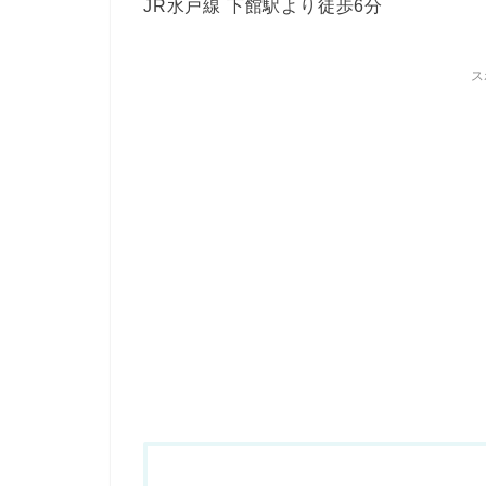
JR水戸線 下館駅より徒歩6分
ス