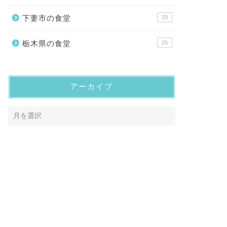
下妻市の食堂
33
栃木県の食堂
25
アーカイブ