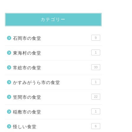
カテゴリー
石岡市の食堂
9
東海村の食堂
1
常総市の食堂
33
かすみがうら市の食堂
1
笠間市の食堂
22
稲敷市の食堂
1
怪しい食堂
6