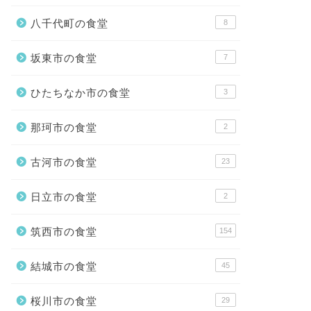
八千代町の食堂
8
坂東市の食堂
7
ひたちなか市の食堂
3
那珂市の食堂
2
古河市の食堂
23
日立市の食堂
2
筑西市の食堂
154
結城市の食堂
45
桜川市の食堂
29