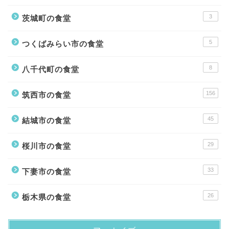
3
茨城町の食堂
5
つくばみらい市の食堂
8
八千代町の食堂
156
筑西市の食堂
45
結城市の食堂
29
桜川市の食堂
33
下妻市の食堂
26
栃木県の食堂