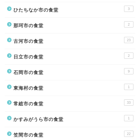
3
ひたちなか市の食堂
2
那珂市の食堂
23
古河市の食堂
2
日立市の食堂
9
石岡市の食堂
1
東海村の食堂
33
常総市の食堂
1
かすみがうら市の食堂
22
笠間市の食堂