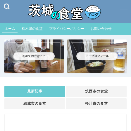
ホーム
栃木県の食堂
プライバシーポリシー
お問い合わせ
初めての方はここ
正三プロフィール
最新記事
筑西市の食堂
結城市の食堂
桜川市の食堂