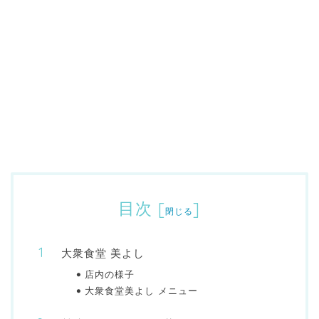
目次
[
]
閉じる
大衆食堂 美よし
店内の様子
大衆食堂美よし メニュー