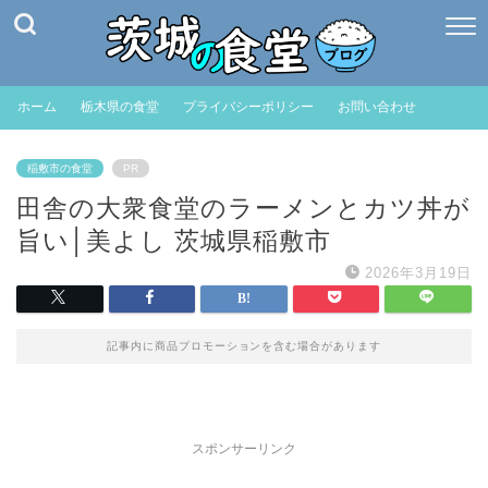
ホーム
栃木県の食堂
プライバシーポリシー
お問い合わせ
稲敷市の食堂
PR
田舎の大衆食堂のラーメンとカツ丼が
旨い│美よし 茨城県稲敷市
2026年3月19日
記事内に商品プロモーションを含む場合があります
スポンサーリンク