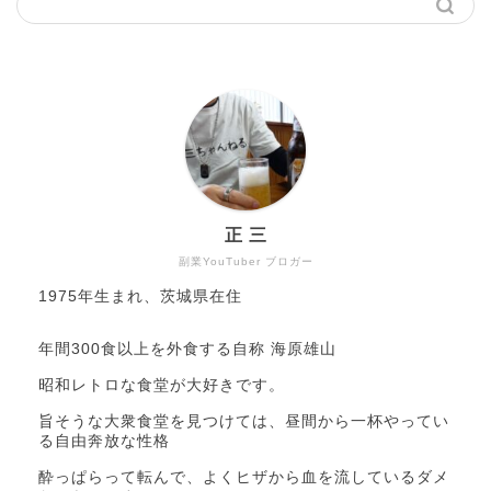
正 三
副業YouTuber ブロガー
1975年生まれ、茨城県在住
年間300食以上を外食する自称 海原雄山
昭和レトロな食堂が大好きです。
旨そうな大衆食堂を見つけては、昼間から一杯やってい
る自由奔放な性格
酔っぱらって転んで、よくヒザから血を流しているダメ