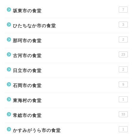
7
坂東市の食堂
3
ひたちなか市の食堂
2
那珂市の食堂
23
古河市の食堂
2
日立市の食堂
9
石岡市の食堂
1
東海村の食堂
33
常総市の食堂
1
かすみがうら市の食堂