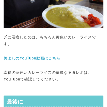
〆に召喚したのは、もちろん黄色いカレーライスで
す。
美よしのYouTube動画はこちら
幸福の黄色いカレーライスの華麗なる食レポは、
YouTubeで確認してください。
最後に