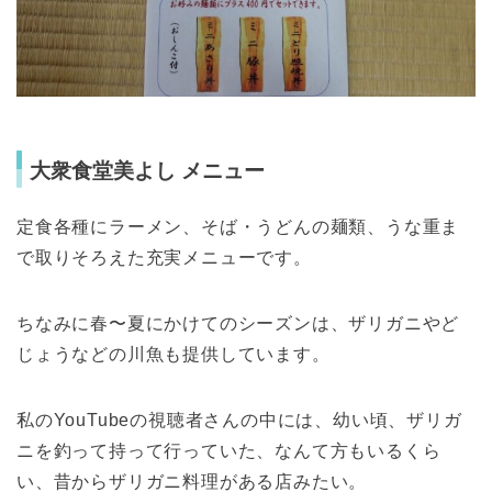
大衆食堂美よし メニュー
定食各種にラーメン、そば・うどんの麺類、うな重ま
で取りそろえた充実メニューです。
ちなみに春〜夏にかけてのシーズンは、ザリガニやど
じょうなどの川魚も提供しています。
私のYouTubeの視聴者さんの中には、幼い頃、ザリガ
ニを釣って持って行っていた、なんて方もいるくら
い、昔からザリガニ料理がある店みたい。