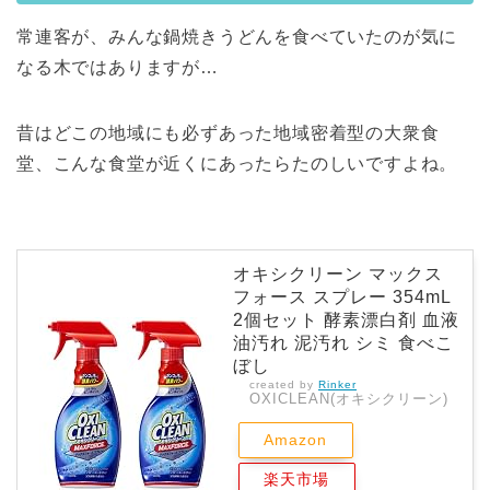
常連客が、みんな鍋焼きうどんを食べていたのが気に
なる木ではありますが…
昔はどこの地域にも必ずあった地域密着型の大衆食
堂、こんな食堂が近くにあったらたのしいですよね。
オキシクリーン マックス
フォース スプレー 354mL
2個セット 酵素漂白剤 血液
油汚れ 泥汚れ シミ 食べこ
ぼし
created by
Rinker
OXICLEAN(オキシクリーン)
Amazon
楽天市場