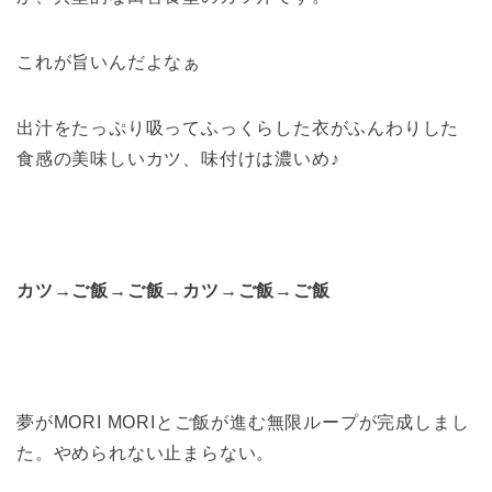
これが旨いんだよなぁ
出汁をたっぷり吸ってふっくらした衣がふんわりした
食感の美味しいカツ、味付けは濃いめ♪
カツ→ご飯→ご飯→カツ→ご飯→ご飯
夢がMORI MORIとご飯が進む無限ループが完成しまし
た。やめられない止まらない。