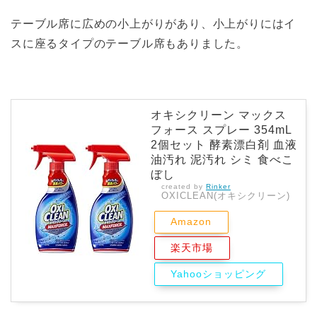
テーブル席に広めの小上がりがあり、小上がりにはイ
スに座るタイプのテーブル席もありました。
オキシクリーン マックス
フォース スプレー 354mL
2個セット 酵素漂白剤 血液
油汚れ 泥汚れ シミ 食べこ
ぼし
created by
Rinker
OXICLEAN(オキシクリーン)
Amazon
楽天市場
Yahooショッピング