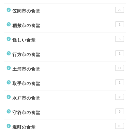
22
笠間市の食堂
1
稲敷市の食堂
6
怪しい食堂
1
行方市の食堂
17
土浦市の食堂
1
取手市の食堂
36
水戸市の食堂
6
守谷市の食堂
10
境町の食堂