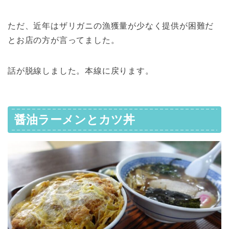
ただ、近年はザリガニの漁獲量が少なく提供が困難だ
とお店の方が言ってました。
話が脱線しました。本線に戻ります。
醤油ラーメンとカツ丼