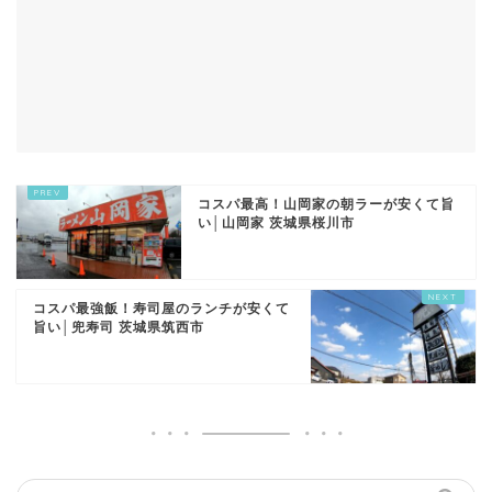
コスパ最高！山岡家の朝ラーが安くて旨
い│山岡家 茨城県桜川市
コスパ最強飯！寿司屋のランチが安くて
旨い│兜寿司 茨城県筑西市