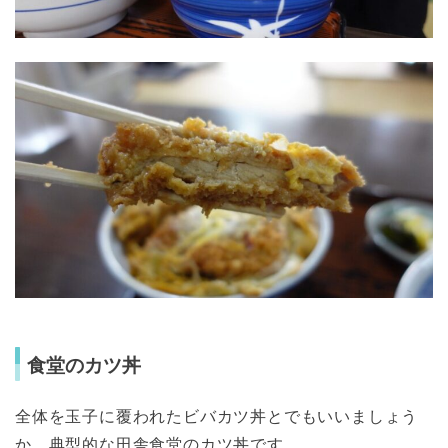
食堂のカツ丼
全体を玉子に覆われたビバカツ丼とでもいいましょう
か、典型的な田舎食堂のカツ丼です。