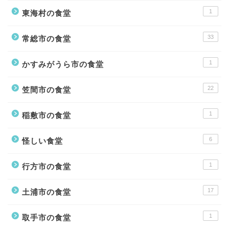
1
東海村の食堂
33
常総市の食堂
1
かすみがうら市の食堂
22
笠間市の食堂
1
稲敷市の食堂
6
怪しい食堂
1
行方市の食堂
17
土浦市の食堂
1
取手市の食堂