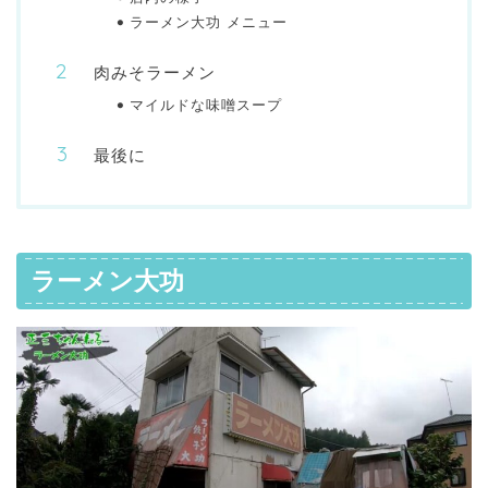
ラーメン大功 メニュー
肉みそラーメン
マイルドな味噌スープ
最後に
ラーメン大功