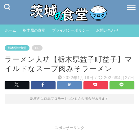
ホーム
栃木県の食堂
プライバシーポリシー
お問い合わせ
栃木県の食堂
PR
ラーメン大功【栃木県益子町益子】マ
イルドなスープ肉みそラーメン
2022年1月18日
/
2022年4月27日
記事内に商品プロモーションを含む場合があります
スポンサーリンク