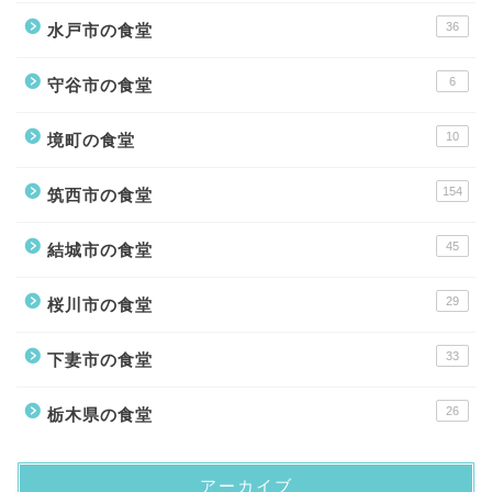
36
水戸市の食堂
6
守谷市の食堂
10
境町の食堂
154
筑西市の食堂
45
結城市の食堂
29
桜川市の食堂
33
下妻市の食堂
26
栃木県の食堂
アーカイブ