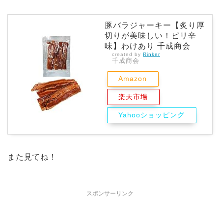
豚バラジャーキー【炙り厚
切りが美味しい！ピリ辛
味】わけあり 千成商会
created by
Rinker
千成商会
Amazon
楽天市場
Yahooショッピング
また見てね！
スポンサーリンク