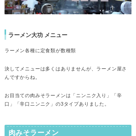
ラーメン大功 メニュー
ラーメン各種に定食類が数種類
決してメニューは多くはありませんが、ラーメン屋さ
んですからね。
お目当ての肉みそラーメンは「ニンニク入り」「辛
口」「辛口ニンニク」の3タイプありました。
肉みそラーメン