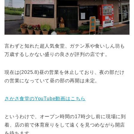
言わずと知れた超人気食堂、ガテン系や食いしん坊も
万歳するしかない盛りの良さが評判の店です。
現在は(2025.8)昼の営業を休止しており、夜の部だけ
の営業になっていて昼の部の再開は未定。
さかさ食堂のYouTube動画はこちら
というわけで、オープン時間の17時少し前に現場に到
着、店の前で体育座りをして遠くを見つめながら開店
を待ちます。