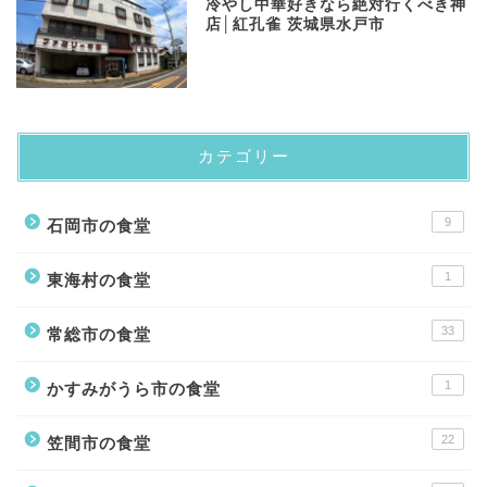
冷やし中華好きなら絶対行くべき神
店│紅孔雀 茨城県水戸市
カテゴリー
9
石岡市の食堂
1
東海村の食堂
33
常総市の食堂
1
かすみがうら市の食堂
22
笠間市の食堂