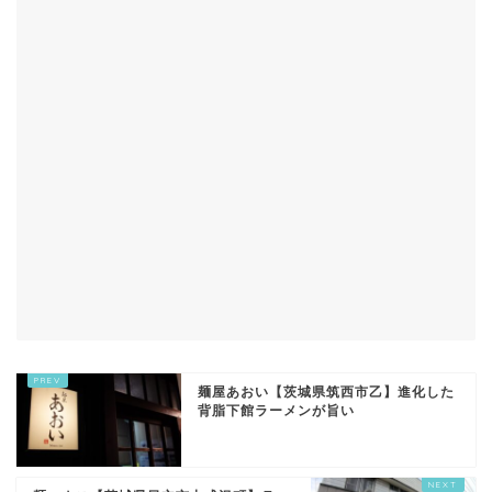
麺屋あおい【茨城県筑西市乙】進化した
背脂下館ラーメンが旨い