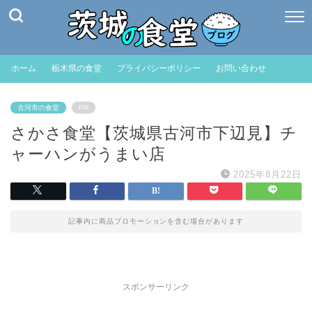
ホーム
栃木県の食堂
プライバシーポリシー
お問い合わせ
古河市の食堂
PR
さかさ食堂【茨城県古河市下辺見】チ
ャーハンがうまい店
2025年8月22日
記事内に商品プロモーションを含む場合があります
スポンサーリンク