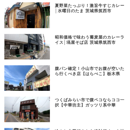
夏野菜たっぷり！激旨牛すじカレー
│水曜日のたま 茨城県筑西市
昭和価格で味わう蕎麦屋のカレーラ
イス│塙屋そば店 茨城県筑西市
​腹パン確定！小山市でお腹が空いた
ら行くべき店【はらぺこ】栃木県
つくばみらい市で腹ペコならココ一
択【中華坊主】ガッツリ系中華