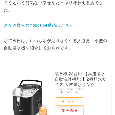
食うという何気ない幸せをたっぷり味わえる店でし
た。
さかさ食堂のYouTube動画はこちら
さて今日は、いつも氷が足りなくなる人必見！小型の
自動製氷機を紹介してお別れです。
製氷機 家庭用 【高速製氷
自動洗浄機能 】2種類氷サ
イズ 大容量水タンク
created by
Rinker
CROWNFUL
Amazon
楽天市場