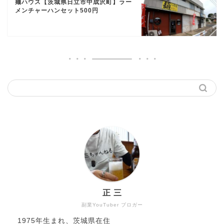
麺ハウス【茨城県日立市中成沢町】ラー
メンチャーハンセット500円
正 三
副業YouTuber ブロガー
1975年生まれ、茨城県在住