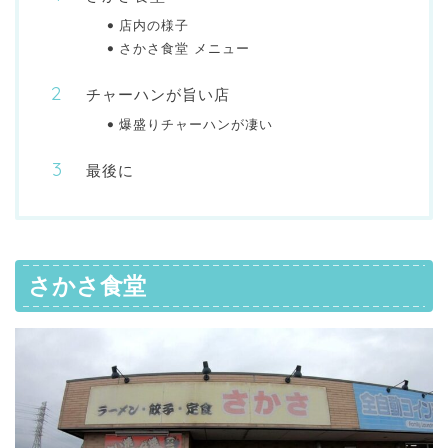
店内の様子
さかさ食堂 メニュー
チャーハンが旨い店
爆盛りチャーハンが凄い
最後に
さかさ食堂