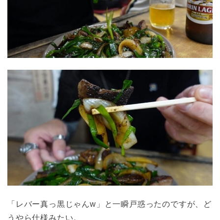
「レバー真っ黒じゃんw」と一瞬戸惑ったのですが、ど
うやら仕様みたい。