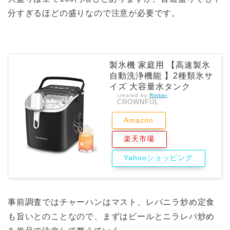
分すぎるほどの盛りなので注意が必要です。
製氷機 家庭用 【高速製氷
自動洗浄機能 】2種類氷サ
イズ 大容量水タンク
created by
Rinker
CROWNFUL
Amazon
楽天市場
Yahooショッピング
事前調査ではチャーハンはマスト、レバニラ炒め定食
も旨いとのことなので、まずはビールとニラレバ炒め