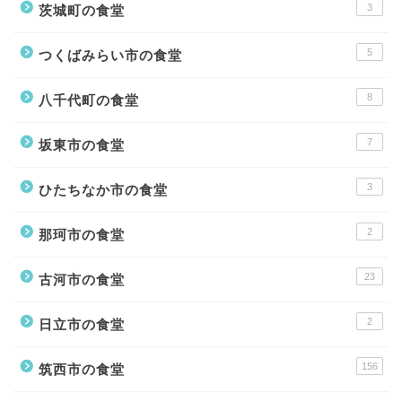
3
茨城町の食堂
5
つくばみらい市の食堂
8
八千代町の食堂
7
坂東市の食堂
3
ひたちなか市の食堂
2
那珂市の食堂
23
古河市の食堂
2
日立市の食堂
156
筑西市の食堂