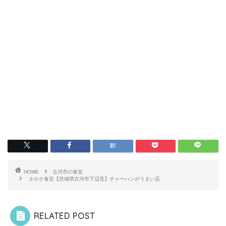
HOME
古河市の食堂
さかさ食堂【茨城県古河市下辺見】チャーハンがうまい店
RELATED POST