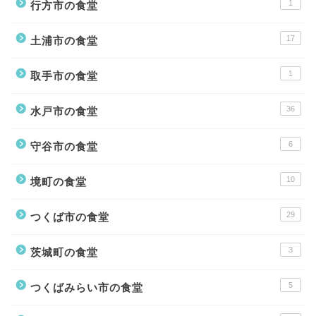
1
行方市の食堂
17
土浦市の食堂
1
取手市の食堂
36
水戸市の食堂
6
守谷市の食堂
10
境町の食堂
29
つくば市の食堂
3
茨城町の食堂
5
つくばみらい市の食堂