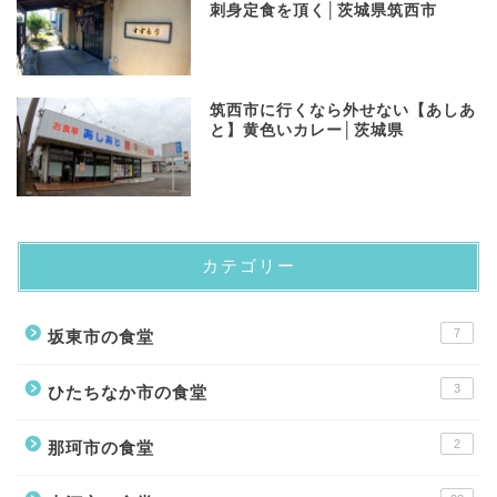
刺身定食を頂く│茨城県筑西市
​筑西市に行くなら外せない【あしあ
と】黄色いカレー│茨城県
カテゴリー
7
坂東市の食堂
3
ひたちなか市の食堂
2
那珂市の食堂