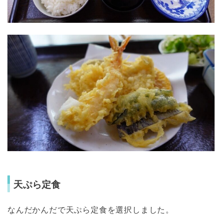
天ぷら定食
なんだかんだで天ぷら定食を選択しました。