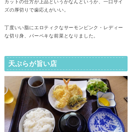
カットの仕方が上品というかなんというか、一口サイ
ズの厚切りで歯応えがいい。
丁度いい脂にエロティクなサーモンピンク・レディー
な切り身、パーペキな前菜となりました。
天ぷらが旨い店