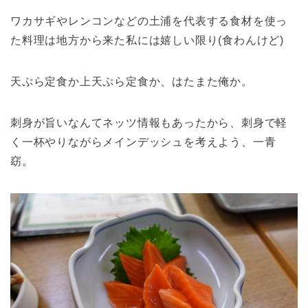
ワカサギやレンコンなどの土浦を代表する食材を使っ
た料理は地方から来た私には嬉しい限り(食わんけど)
天ぷら定食か上天ぷら定食か、はたまた俺か。
刺身が旨いなんてネッツ情報もあったから、刺身で軽
く一杯やりながらメインデッシュを考えよう、一青
窈。