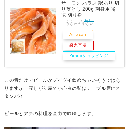
サーモン ハラス 訳あり 切
り落とし 200g 刺身用 冷
凍 切り身
created by
Rinker
みさわのやさい
Amazon
楽天市場
Yahooショッピング
この音だけでビールがグイグイ飲めちゃいそうではあ
りますが、寂しがり屋で小心者の私はテーブル席にス
タンバイ
ビールとアテの料理を全力で吟味します。