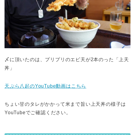
〆に頂いたのは、プリプリのエビ天が2本のった「上天
丼」
天ぷら八起のYouTube動画はこちら
ちょい甘のタレがかかって米まで旨い上天丼の様子は
YouTubeでご確認ください。