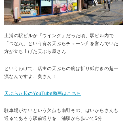
土浦の駅ビルが「ウイング」だった頃、駅ビル内で
「つな八」という有名天ぷらチェーン店を営んでいた
方が立ち上げた天ぷら屋さん
というわけで、店主の天ぷらの腕は折り紙付きの超一
流なんですよ、奥さん！
天ぷら八起のYouTube動画はこちら
駐車場がないという欠点も南野その、はいからさんも
通るであろう駅前通りを土浦駅から歩いて5分