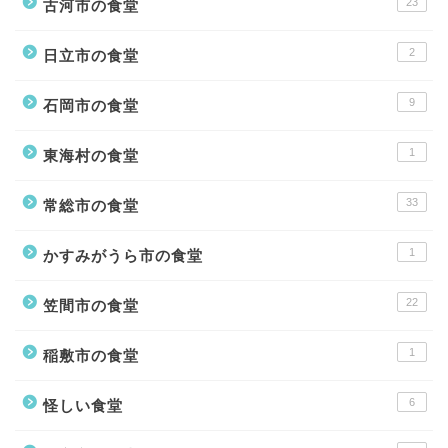
23
古河市の食堂
2
日立市の食堂
9
石岡市の食堂
1
東海村の食堂
33
常総市の食堂
1
かすみがうら市の食堂
22
笠間市の食堂
1
稲敷市の食堂
6
怪しい食堂