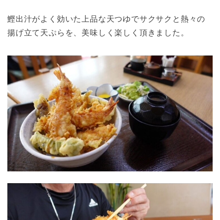
鰹出汁がよく効いた上品な天つゆでサクサクと熱々の
揚げ立て天ぷらを、美味しく楽しく頂きました。