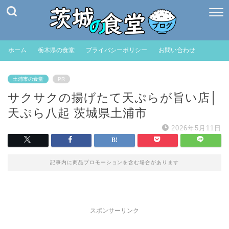
ホーム
栃木県の食堂
プライバシーポリシー
お問い合わせ
土浦市の食堂
PR
サクサクの揚げたて天ぷらが旨い店│
天ぷら八起 茨城県土浦市
2026年5月11日
記事内に商品プロモーションを含む場合があります
スポンサーリンク