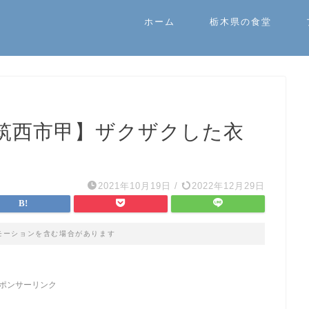
ホーム
栃木県の食堂
筑西市甲】ザクザクした衣
2021年10月19日
/
2022年12月29日
モーションを含む場合があります
ポンサーリンク