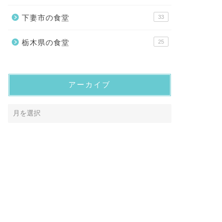
下妻市の食堂
33
栃木県の食堂
25
アーカイブ