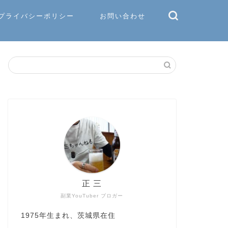
プライバシーポリシー
お問い合わせ
正 三
副業YouTuber ブロガー
1975年生まれ、茨城県在住