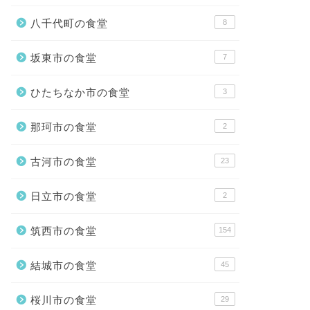
八千代町の食堂
8
坂東市の食堂
7
ひたちなか市の食堂
3
那珂市の食堂
2
古河市の食堂
23
日立市の食堂
2
筑西市の食堂
154
結城市の食堂
45
桜川市の食堂
29