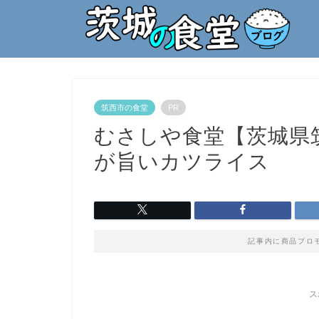
筑西市の食堂
PR
むさしや食堂【茨城県
が旨いカツライス
記事内に商品プロ
ス