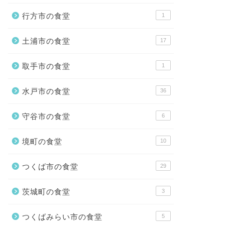
行方市の食堂
1
土浦市の食堂
17
取手市の食堂
1
水戸市の食堂
36
守谷市の食堂
6
境町の食堂
10
つくば市の食堂
29
茨城町の食堂
3
つくばみらい市の食堂
5