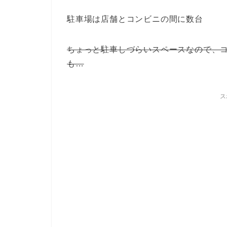
駐車場は店舗とコンビニの間に数台
ちょっと駐車しづらいスペースなので、
も…
ス