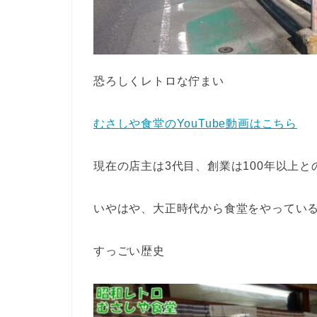
恐ろしくレトロな佇まい
むさしや食堂のYouTube動画はこちら
現在の店主は3代目、創業は100年以上と
いやはや、大正時代から食堂をやってい
すっごい歴史