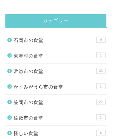
カテゴリー
石岡市の食堂
9
東海村の食堂
1
常総市の食堂
33
かすみがうら市の食堂
1
笠間市の食堂
22
稲敷市の食堂
1
怪しい食堂
6